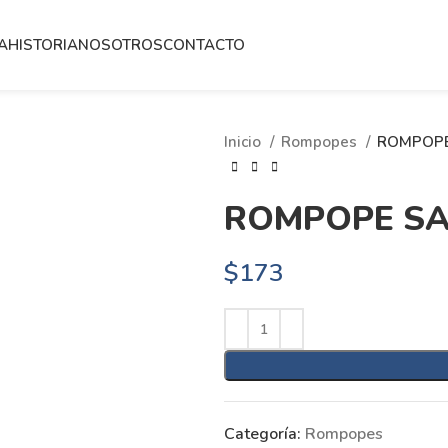
A
HISTORIA
NOSOTROS
CONTACTO
Inicio
Rompopes
ROMPOPE 
ROMPOPE SAN
$
173
Categoría:
Rompopes