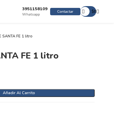
3951158109
$
0
Contactar
Whatsapp
SANTA FE 1 litro
TA FE 1 litro
Añadir Al Carrito