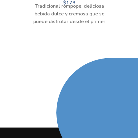
$
173
Tradicional rompope, deliciosa
bebida dulce y cremosa que se
puede disfrutar desde el primer
instante. (950 ML)