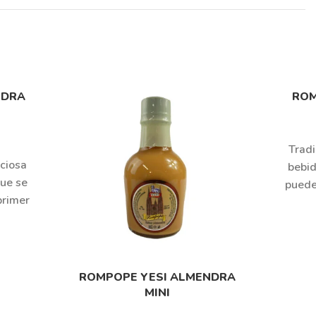
NDRA
ROM
Tradi
ciosa
bebid
ue se
puede
primer
ROMPOPE YESI ALMENDRA
MINI