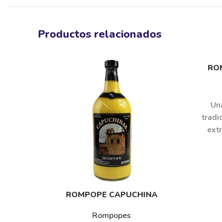
Productos relacionados
ROM
Un
tradi
extr
mezcl
ROMPOPE CAPUCHINA
Rompopes