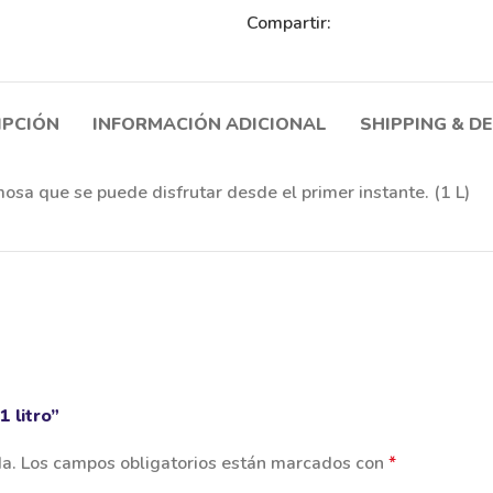
Compartir:
IPCIÓN
INFORMACIÓN ADICIONAL
SHIPPING & D
osa que se puede disfrutar desde el primer instante. (1 L)
 litro”
da.
Los campos obligatorios están marcados con
*