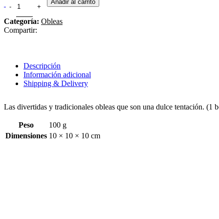
Añadir al carrito
Categoría:
Obleas
Compartir:
Descripción
Información adicional
Shipping & Delivery
Las divertidas y tradicionales obleas que son una dulce tentación. (1 b
Peso
100 g
Dimensiones
10 × 10 × 10 cm