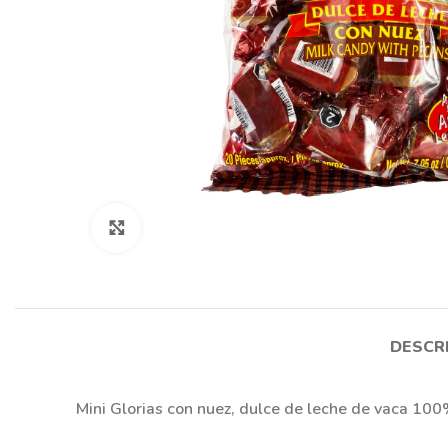
Haga Click para agrandar
DESCR
Mini Glorias con nuez, dulce de leche de vaca 100%