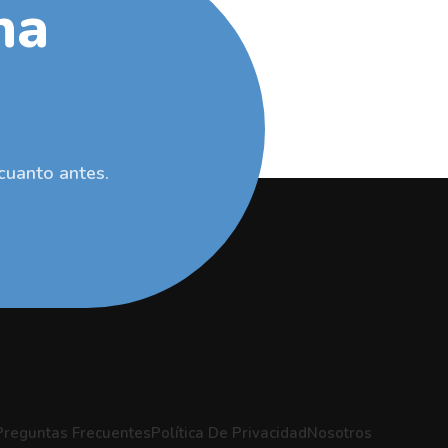
na
cuanto antes.
Preguntas Frecuentes
Política De Privacidad
Nosotros