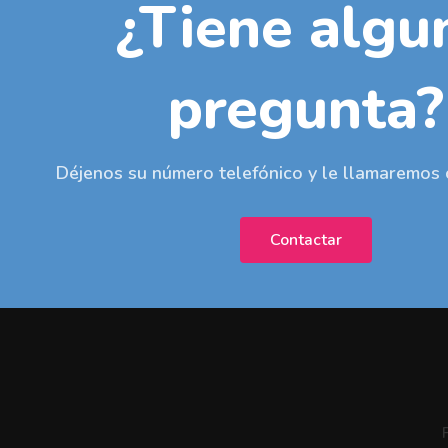
¿Tiene algu
pregunta?
Déjenos su número telefónico y le llamaremos 
Contactar