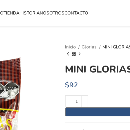
IO
TIENDA
HISTORIA
NOSOTROS
CONTACTO
Inicio
Glorias
MINI GLORIA
MINI GLORIA
$
92