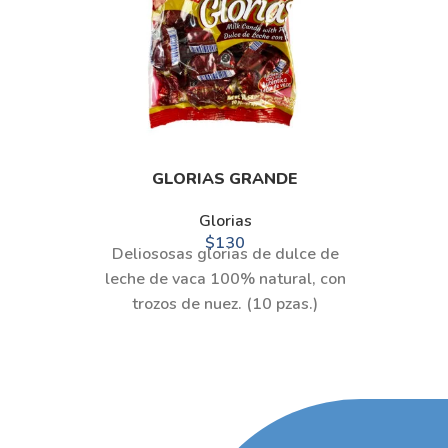
GLORIAS GRANDE
Glorias
$
130
Deliososas glorias de dulce de
leche de vaca 100% natural, con
trozos de nuez. (10 pzas.)