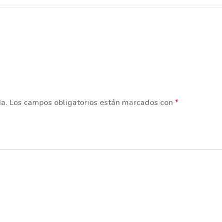
da.
Los campos obligatorios están marcados con
*