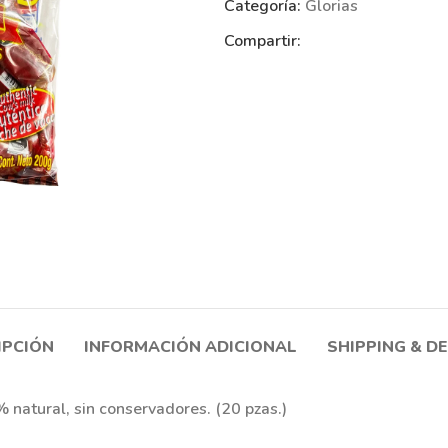
Categoría:
Glorias
Compartir:
IPCIÓN
INFORMACIÓN ADICIONAL
SHIPPING & D
 natural, sin conservadores. (20 pzas.)