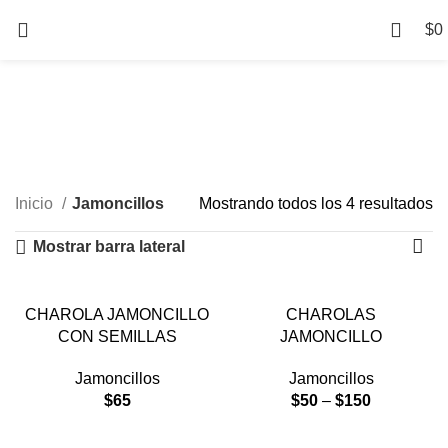
$
0
Jamoncillos
Categorías
Inicio
Jamoncillos
Mostrando todos los 4 resultados
Mostrar barra lateral
CHAROLA JAMONCILLO
CHAROLAS
CON SEMILLAS
JAMONCILLO
Jamoncillos
Jamoncillos
$
65
$
50
–
$
150